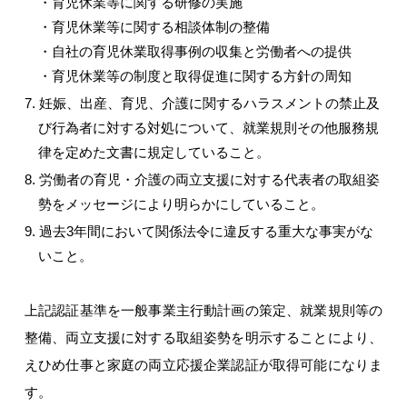
・育児休業等に関する研修の実施
・育児休業等に関する相談体制の整備
・自社の育児休業取得事例の収集と労働者への提供
・育児休業等の制度と取得促進に関する方針の周知
7. 妊娠、出産、育児、介護に関するハラスメントの禁止及
び行為者に対する対処について、就業規則その他服務規
律を定めた文書に規定していること。
8. 労働者の育児・介護の両立支援に対する代表者の取組姿
勢をメッセージにより明らかにしていること。
9. 過去3年間において関係法令に違反する重大な事実がな
いこと。
上記認証基準を一般事業主行動計画の策定、就業規則等の
整備、両立支援に対する取組姿勢を明示することにより、
えひめ仕事と家庭の両立応援企業認証が取得可能になりま
す。